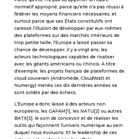
normatif approprié, parce qu’elle n’a pas réussi à
fédérer les moyens financiers nécessaires, et
surtout parce que ses États constitutifs ont
caressé l’illusion de développer par eux-mêmes
des plateformes sur des marchés intérieurs de
trop petite taille, l’Europe a laissé passer sa
chance de développer, il y a vingt ans, les
acteurs technologiques capables de rivaliser
avec les géants américains ou chinois. A titre
d’exemple, les projets français de plateformes de
cloud souverain (Andromède, CloudWatt et
Numergy) menés ces dix dernières années se
sont soldés par des échecs.
L’Europe a donc laissé à des acteurs non
européens, les GAFAM[1], les NATU[2] ou autres
BATX[3], le soin de concevoir et de réaliser les
outils qui façonnent l’univers numérique au sein
duquel nous évoluons. Et le leadership de ces