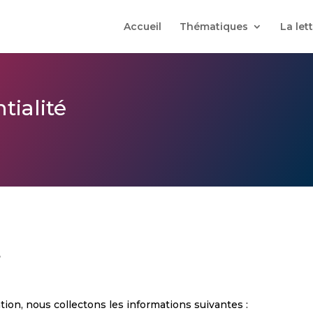
Accueil
Thématiques
La let
tialité
s
tion, nous collectons les informations suivantes :