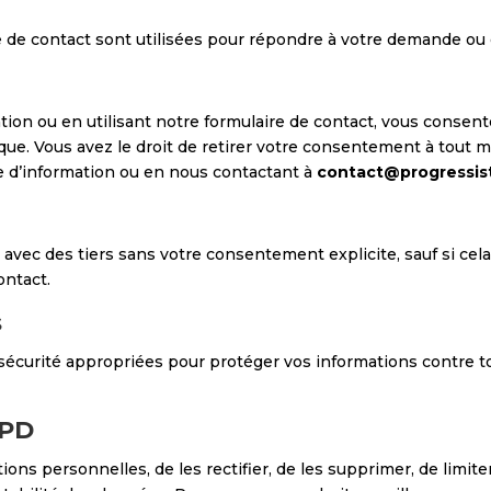
re de contact sont utilisées pour répondre à votre demande ou 
on ou en utilisant notre formulaire de contact, vous consentez 
ue. Vous avez le droit de retirer votre consentement à tout m
 d’information ou en nous contactant à
contact@progressis
vec des tiers sans votre consentement explicite, sauf si cel
ontact.
s
urité appropriées pour protéger vos informations contre tout
GPD
tions personnelles, de les rectifier, de les supprimer, de limit