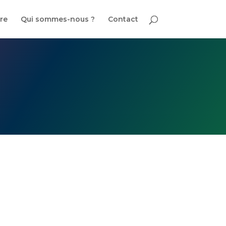
tre
Qui sommes-nous ?
Contact