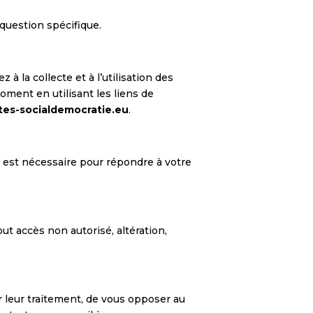
question spécifique.
à la collecte et à l’utilisation des
oment en utilisant les liens de
tes-socialdemocratie.eu
.
a est nécessaire pour répondre à votre
 accès non autorisé, altération,
er leur traitement, de vous opposer au