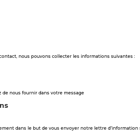
contact, nous pouvons collecter les informations suivantes :
z de nous fournir dans votre message
ons
ement dans le but de vous envoyer notre lettre d’information s